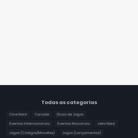
Todas as categorias
Cine Nerd
Console
Dicas de Jogos
Eventos Internacionais
Eventos Nacionais
Jeito Nerd
Jogos (Códigos/Macetes)
Jogos (Lançamentos)