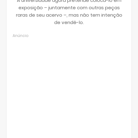
A universidade agora pretende colocá-lo em
exposição – juntamente com outras peças
raras de seu acervo –, mas não tem intenção
de vendê-lo.
Anúncio