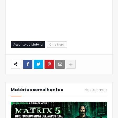
Assunto da Matéria
Cine Nerd
Matérias semelhantes
Mostrar mais