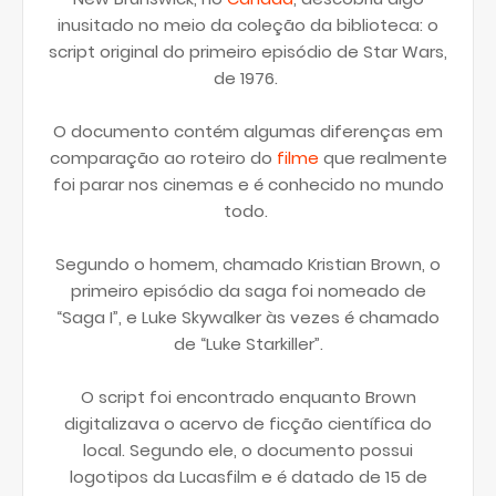
inusitado no meio da coleção da biblioteca: o
script original do primeiro episódio de Star Wars,
de 1976.
O documento contém algumas diferenças em
comparação ao roteiro do
filme
que realmente
foi parar nos cinemas e é conhecido no mundo
todo.
Segundo o homem, chamado Kristian Brown, o
primeiro episódio da saga foi nomeado de
“Saga I”, e Luke Skywalker às vezes é chamado
de “Luke Starkiller”.
O script foi encontrado enquanto Brown
digitalizava o acervo de ficção científica do
local. Segundo ele, o documento possui
logotipos da Lucasfilm e é datado de 15 de