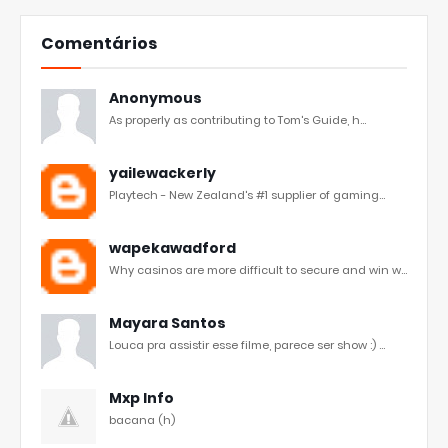
Comentários
Anonymous
As properly as contributing to Tom's Guide, h...
yailewackerly
Playtech - New Zealand's #1 supplier of gaming...
wapekawadford
Why casinos are more difficult to secure and win w...
Mayara Santos
Louca pra assistir esse filme, parece ser show :) ...
Mxp Info
bacana (h)