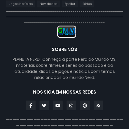
Jogos Notícias
Novidades
Spoiler
Séries
----------------------------------------------------------
----------------------------------------------------------
----------------------------------------
SOBRE NÓS
PLANETA NERD | Conheça a parte Nerd do Mundo MS,
matérias sobre filmes e séries do passado e da
atualidade, dicas de jogos e notícias com temas
relacionadas ao mundo Nerd.
NOS SIGA EM NOSSAS REDES
__________________________________
____________________________