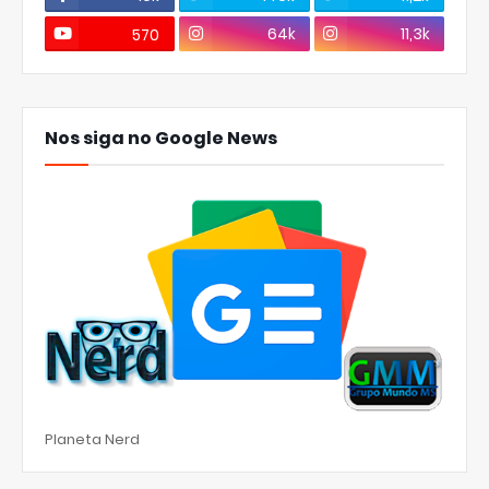
64k
11,3k
570
Nos siga no Google News
Planeta Nerd