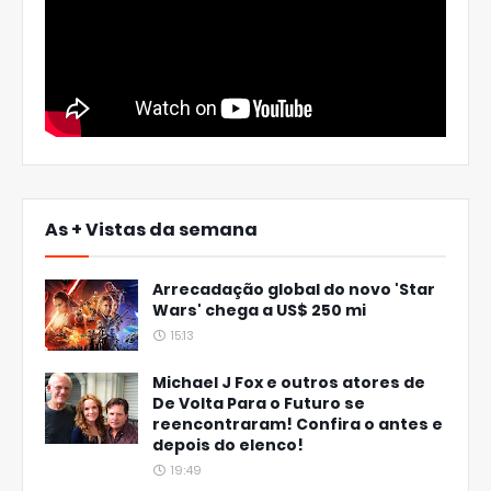
As + Vistas da semana
Arrecadação global do novo 'Star
Wars' chega a US$ 250 mi
15:13
Michael J Fox e outros atores de
De Volta Para o Futuro se
reencontraram! Confira o antes e
depois do elenco!
19:49