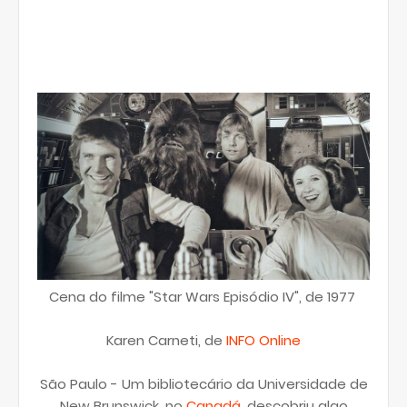
Cena do filme "Star Wars Episódio IV", de 1977
Karen Carneti, de
INFO Online
São Paulo - Um bibliotecário da Universidade de
New Brunswick, no
Canadá
, descobriu algo