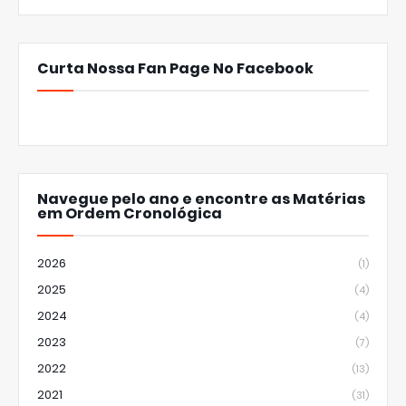
Curta Nossa Fan Page No Facebook
Navegue pelo ano e encontre as Matérias
em Ordem Cronológica
2026
(1)
2025
(4)
2024
(4)
2023
(7)
2022
(13)
2021
(31)