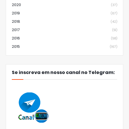
2020
(37)
2019
(67)
2018
(42)
2017
(51)
2016
(58)
2015
(167)
Se inscreva em nosso canal no Telegram: