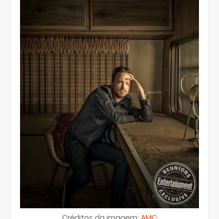
Créditos da imagem:
AMC