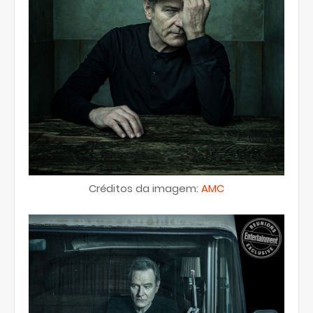
Créditos da imagem:
AMC