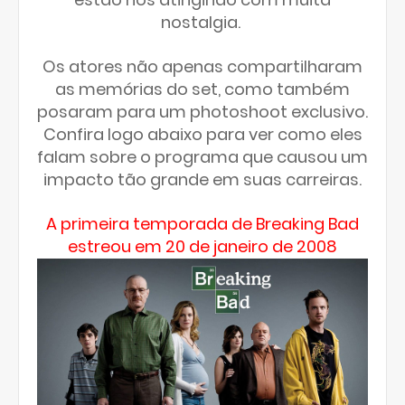
nostalgia.
Os atores não apenas compartilharam
as memórias do set, como também
posaram para um photoshoot exclusivo.
Confira logo abaixo para ver como eles
falam sobre o programa que causou um
impacto tão grande em suas carreiras.
A primeira temporada de Breaking Bad
estreou em 20 de janeiro de 2008