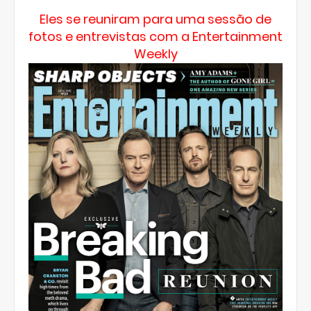
Eles se reuniram para uma sessão de
fotos e entrevistas com a Entertainment
Weekly