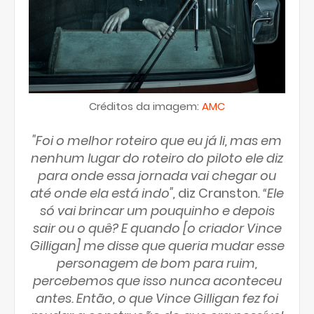
Créditos da imagem:
AMC
"Foi o melhor roteiro que eu já li, mas em
nenhum lugar do roteiro do piloto ele diz
para onde essa jornada vai chegar ou
até onde ela está indo",
diz Cranston
. “Ele
só vai brincar um pouquinho e depois
sair ou o quê? E quando [o criador Vince
Gilligan] me disse que queria mudar esse
personagem de bom para ruim,
percebemos que isso nunca aconteceu
antes. Então, o que Vince Gilligan fez foi