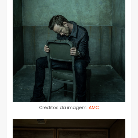
Créditos da imagem:
AMC