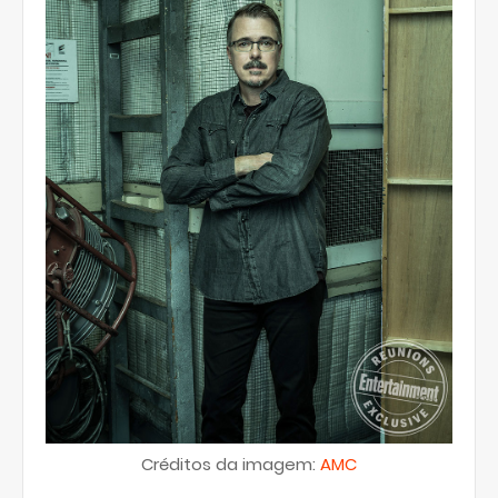
Créditos da imagem:
AMC