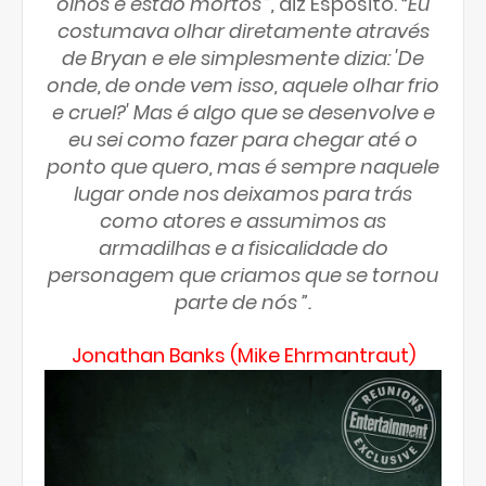
olhos e estão mortos'”,
diz Esposito.
“Eu
costumava olhar diretamente através
de Bryan e ele simplesmente dizia: 'De
onde, de onde vem isso, aquele olhar frio
e cruel?' Mas é algo que se desenvolve e
eu sei como fazer para chegar até o
ponto que quero, mas é sempre naquele
lugar onde nos deixamos para trás
como atores e assumimos as
armadilhas e a fisicalidade do
personagem que criamos que se tornou
parte de nós ”.
Jonathan Banks (Mike Ehrmantraut)