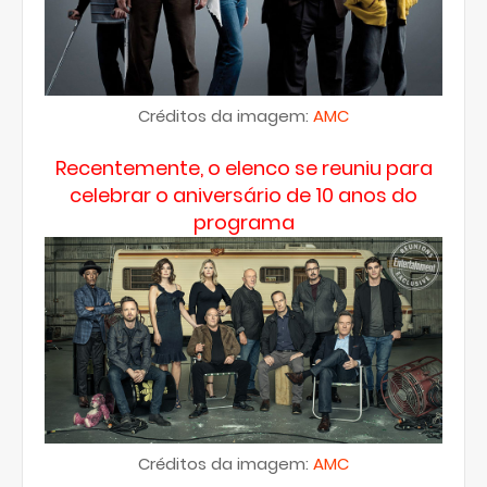
Créditos da imagem:
AMC
Recentemente, o elenco se reuniu para
celebrar o aniversário de 10 anos do
programa
Créditos da imagem:
AMC