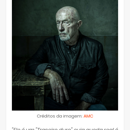
Créditos da imagem:
AMC
"Ele é um "Traseiro duro" cuja queda real é