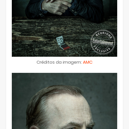
Créditos da imagem:
AMC