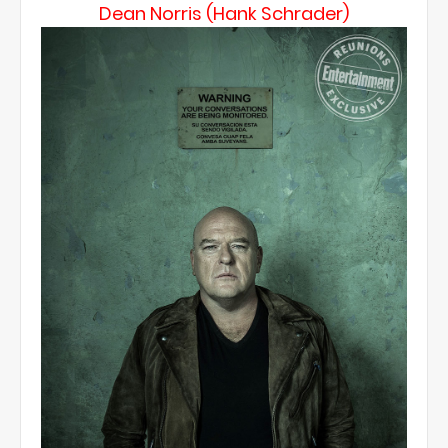
Dean Norris (Hank Schrader)