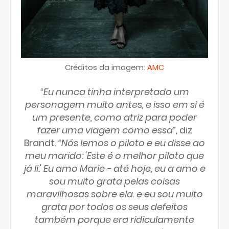
Créditos da imagem:
AMC
“Eu nunca tinha interpretado um
personagem muito antes, e isso em si é
um presente, como atriz para poder
fazer uma viagem como essa”,
diz
Brandt
. “Nós lemos o piloto e eu disse ao
meu marido: 'Este é o melhor piloto que
já li.' Eu amo Marie - até hoje, eu a amo e
sou muito grata pelas coisas
maravilhosas sobre ela. e eu sou muito
grata por todos os seus defeitos
também porque era ridiculamente