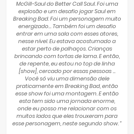
McGill-Saul do Better Call Saul. Foi uma
explosão e um desafio jogar Saul em
Breaking Bad. Foi um personagem muito
energizado… Também foi um desafio
entrar em uma sala com esses atores,
nesse nível. Eu estava acostumado a
estar perto de palhaços. Crianças
brincando com tortas de lama. E então,
de repente, eu estou no top de linha
[show], cercado por essas pessoas ...
Você só viu uma dimensão dele
praticamente em Breaking Bad, então
esse show foi uma montagem. E então
esta tem sido uma jornada enorme,
onde eu posso me relacionar com os
muitos lados que eles trouxeram para
esse personagem, neste segundo show. ”