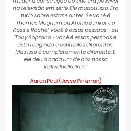
mudar a construção do que era possível
na televisão em série. Ele mudou isso. Era
tudo sobre estase antes. Se você é
Thomas Magnum ou Archie Bunker ou
Ross e Rachel, você é essas pessoas - ou
Tony Soprano - você é essas pessoas e
está reagindo a estímulos diferentes.
Mas isso é completamente diferente. E
ele deu a cada um de nós nossa
individualidade. ”
Aaron Paul (Jesse Pinkman)