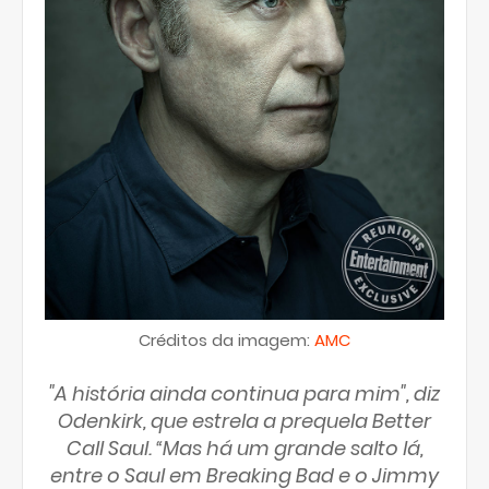
Créditos da imagem:
AMC
"A história ainda continua para mim", diz
Odenkirk, que estrela a prequela Better
Call Saul. “Mas há um grande salto lá,
entre o Saul em Breaking Bad e o Jimmy