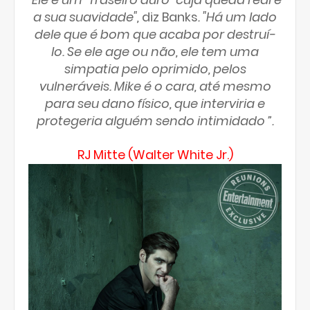
a sua suavidade",
diz Banks
. "Há um lado
dele que é bom que acaba por destruí-
lo. Se ele age ou não, ele tem uma
simpatia pelo oprimido, pelos
vulneráveis. Mike é o cara, até mesmo
para seu dano físico, que interviria e
protegeria alguém sendo intimidado ”.
RJ Mitte (Walter White Jr.)