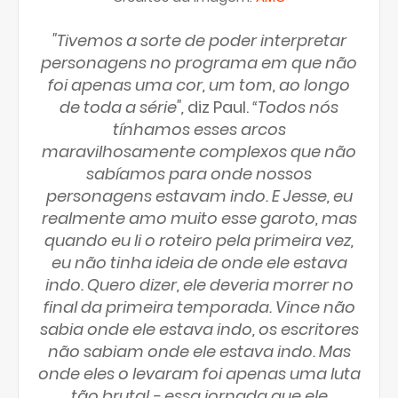
"Tivemos a sorte de poder interpretar
personagens no programa em que não
foi apenas uma cor, um tom, ao longo
de toda a série",
diz Paul.
“Todos nós
tínhamos esses arcos
maravilhosamente complexos que não
sabíamos para onde nossos
personagens estavam indo. E Jesse, eu
realmente amo muito esse garoto, mas
quando eu li o roteiro pela primeira vez,
eu não tinha ideia de onde ele estava
indo. Quero dizer, ele deveria morrer no
final da primeira temporada. Vince não
sabia onde ele estava indo, os escritores
não sabiam onde ele estava indo. Mas
onde eles o levaram foi apenas uma luta
tão brutal - essa jornada que ele