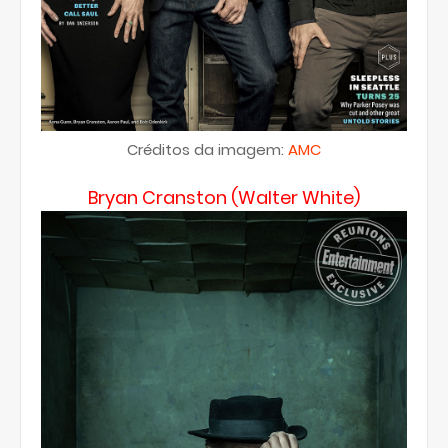
Créditos da imagem:
AMC
Bryan Cranston (Walter White)