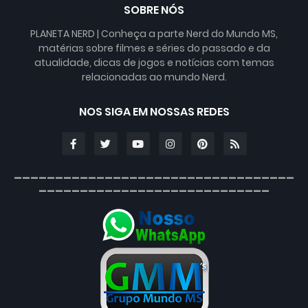
SOBRE NÓS
PLANETA NERD | Conheça a parte Nerd do Mundo MS,
matérias sobre filmes e séries do passado e da
atualidade, dicas de jogos e notícias com temas
relacionadas ao mundo Nerd.
NOS SIGA EM NOSSAS REDES
__________________________________
____________________________