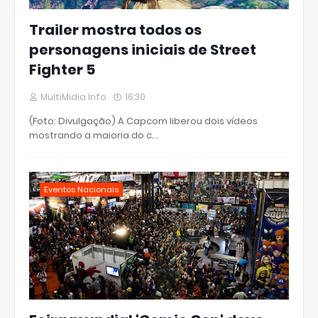
Trailer mostra todos os
personagens iniciais de Street
Fighter 5
MultiMidia Info
16:30
(Foto: Divulgação) A Capcom liberou dois vídeos
mostrando a maioria do c…
Eventos Nacionais