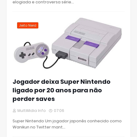
elogiada e controversa série…
Jeito Nerd
Jogador deixa Super Nintendo
ligado por 20 anos para não
perder saves
MultiMidia Info
07:06
Super Nintendo Um jogador japonês conhecido como
Wanikun no Twitter mant…