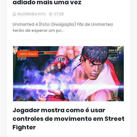
adiado mais uma vez
MultiMidia Info
07:28
Uncharted 4 (Foto: Divulgação) Fãs de Uncharted
terão de esperar um po…
Jeito Nerd
Jogador mostra como é usar
controles de movimento em Street
Fighter