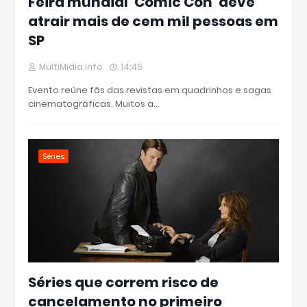
Feira mundial 'Comic Con' deve
atrair mais de cem mil pessoas em
SP
MultiMidia Info
14:45
Evento reúne fãs das revistas em quadrinhos e sagas
cinematográficas. Muitos a…
Séries
Séries que correm risco de
cancelamento no primeiro