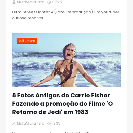
MultiMidia Info
07:25
Ultra Street Fighter 4 (Foto: Reprodução) Um youtuber
curioso resolveu…
Jeito Nerd
8 Fotos Antigas de Carrie Fisher
Fazendo a promoção do Filme 'O
Retorno de Jedi' em 1983
MultiMidia Info
13:35