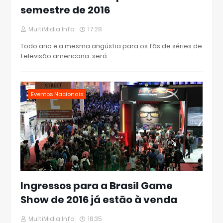
semestre de 2016
MultiMidia Info
17:28
Todo ano é a mesma angústia para os fãs de séries de
televisão americana: será…
Eventos Nacionais
Ingressos para a Brasil Game
Show de 2016 já estão à venda
MultiMidia Info
18:35