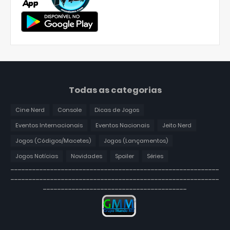
Todas as categorias
Cine Nerd
Console
Dicas de Jogos
Eventos Internacionais
Eventos Nacionais
Jeito Nerd
Jogos (Códigos/Macetes)
Jogos (Lançamentos)
Jogos Notícias
Novidades
Spoiler
Séries
----------------------------------------------------------
----------------------------------------------------------
----------------------------------------