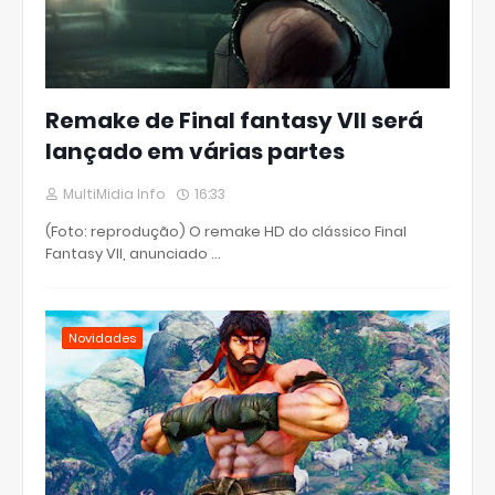
Remake de Final fantasy VII será
lançado em várias partes
MultiMidia Info
16:33
(Foto: reprodução) O remake HD do clássico Final
Fantasy VII, anunciado …
Novidades