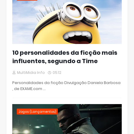
10 personalidades da ficção mais
influentes, segundo a Time
MultiMidia Info
05:12
Personalidades da ficção Divulgação Daniela Barbosa
, de EXAME.com …
Jogos (Lançamentos)