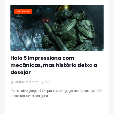
Jeito Nerd
Halo 5 impressiona com
mecânicas, mas história deixa a
desejar
MultiMidia Info
07:00
(Foto: divulgação) O que faz um jogo bom para você?
Pode ser uma pergunt…