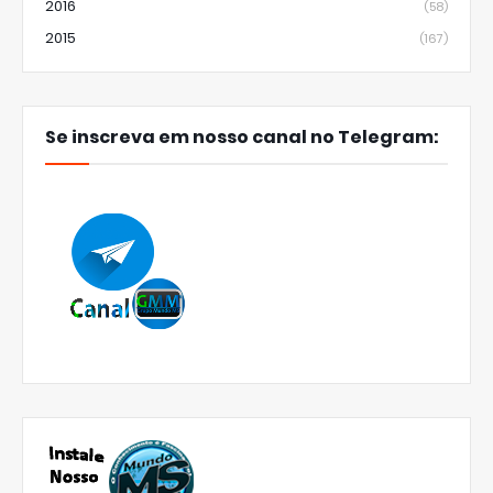
2016
(58)
2015
(167)
Se inscreva em nosso canal no Telegram: