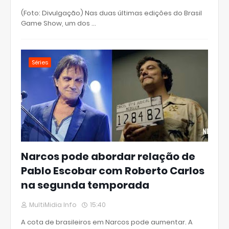
(Foto: Divulgação) Nas duas últimas edições do Brasil
Game Show, um dos …
Séries
Narcos pode abordar relação de
Pablo Escobar com Roberto Carlos
na segunda temporada
MultiMidia Info
15:40
A cota de brasileiros em Narcos pode aumentar. A