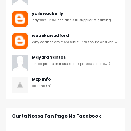
yailewackerly
Playtech - New Zealand's #1 supplier of gaming...
wapekawadford
Why casinos are more difficult to secure and win w...
Mayara Santos
Louca pra assistir esse filme, parece ser show :) ...
Mxp Info
bacana (h)
Curta Nossa Fan Page No Facebook