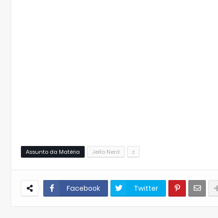
Assunto da Matéria
Jeito Nerd
z
Facebook
Twitter