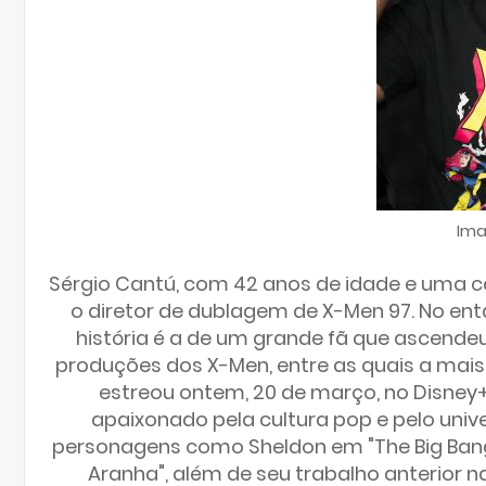
Ima
Sérgio Cantú, com 42 anos de idade e uma c
o diretor de dublagem de X-Men 97. No ent
história é a de um grande fã que ascende
produções dos X-Men, entre as quais a mais
estreou ontem, 20 de março, no Disney+.
apaixonado pela cultura pop e pelo un
personagens como Sheldon em "The Big Ban
Aranha", além de seu trabalho anterior 