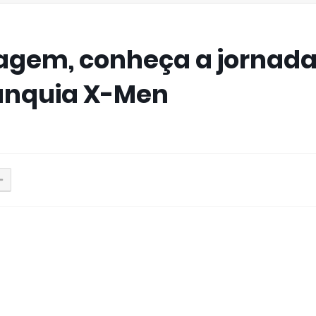
blagem, conheça a jornada
ranquia X-Men