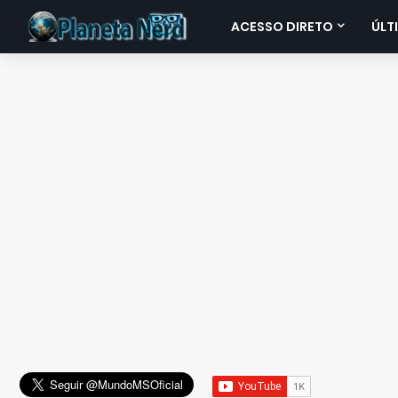
ACESSO DIRETO
ÚLT