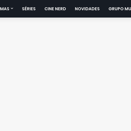
IMAS
SÉRIES
CINE NERD
NOVIDADES
GRUPO M