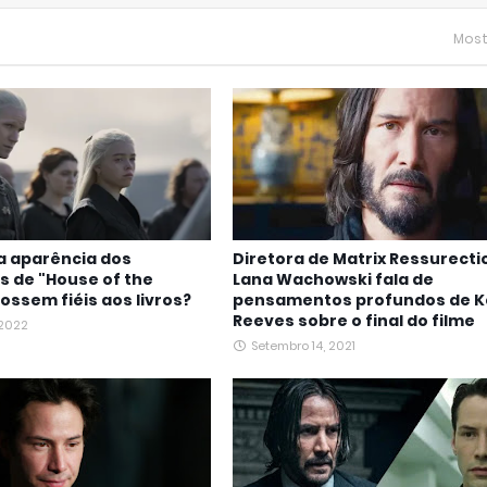
Most
a aparência dos
Diretora de Matrix Ressurecti
 de "House of the
Lana Wachowski fala de
ossem fiéis aos livros?
pensamentos profundos de 
Reeves sobre o final do filme
 2022
Setembro 14, 2021