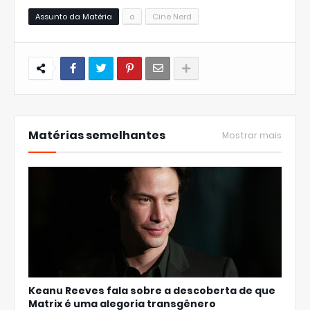
Assunto da Matéria
a
Cine Nerd
Matérias semelhantes
Mostrar mais
Keanu Reeves fala sobre a descoberta de que
Matrix é uma alegoria transgênero