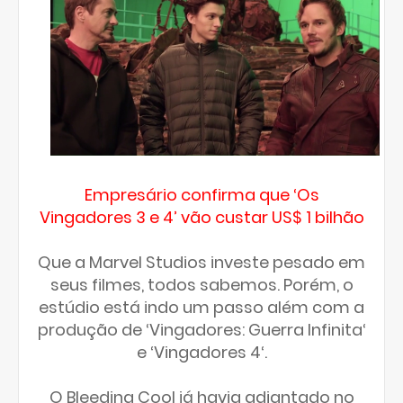
Empresário confirma que ‘Os
Vingadores 3 e 4’ vão custar US$ 1 bilhão
Que a Marvel Studios investe pesado em
seus filmes, todos sabemos. Porém, o
estúdio está indo um passo além com a
produção de ‘Vingadores: Guerra Infinita‘
e ‘Vingadores 4‘.
O Bleeding Cool já havia adiantado no