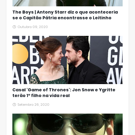
The Boys | Antony Starr diz o que aconteceria
se o Capitão Pátria encontrasse o Leitinho
Outubro 09, 2020
Casal 'Game of Thrones': Jon Snow e Ygritte
terão 1º filho na vida real
Setembro 26, 2020