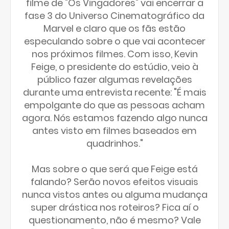
filme de "Os Vingadores" vai encerrar a
fase 3 do Universo Cinematográfico da
Marvel e claro que os fãs estão
especulando sobre o que vai acontecer
nos próximos filmes. Com isso, Kevin
Feige, o presidente do estúdio, veio à
público fazer algumas revelações
durante uma entrevista recente: "É mais
empolgante do que as pessoas acham
agora. Nós estamos fazendo algo nunca
antes visto em filmes baseados em
quadrinhos."
Mas sobre o que será que Feige está
falando? Serão novos efeitos visuais
nunca vistos antes ou alguma mudança
super drástica nos roteiros? Fica aí o
questionamento, não é mesmo? Vale