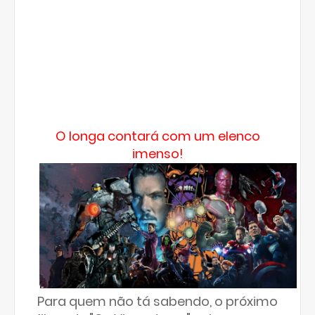
O longa contará com um elenco
imenso!
Para quem não tá sabendo, o próximo