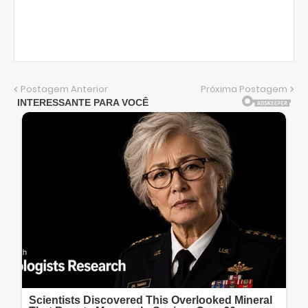
Postagem Anterior
Próxima Postagem