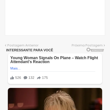
Postagem Anterior
Próxima Postagem