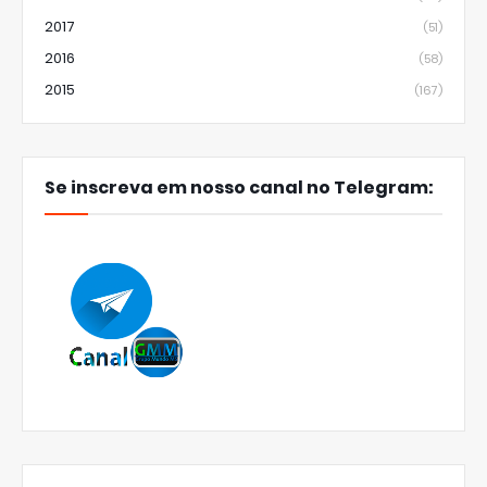
2017
(51)
2016
(58)
2015
(167)
Se inscreva em nosso canal no Telegram: