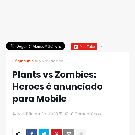
Página inicial
Novidades
Plants vs Zombies:
Heroes é anunciado
para Mobile
MultiMidia Info
13:51
0 Comentários