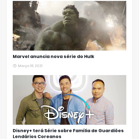
Marvel anuncia nova série do Hulk
Março 18, 2021
Disney+ terá Série sobre Família de Guardiões
Lendários Coreanos