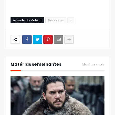
Assunto da Matéria
Novidades
z
Matérias semelhantes
Mostrar mais