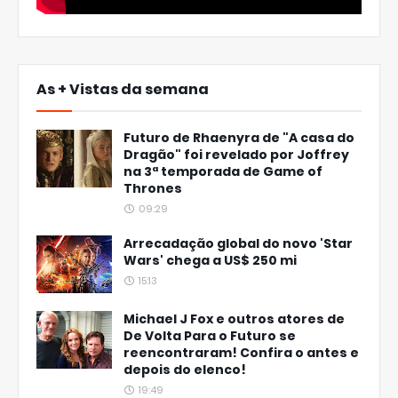
As + Vistas da semana
Futuro de Rhaenyra de "A casa do
Dragão" foi revelado por Joffrey
na 3ª temporada de Game of
Thrones
09:29
Arrecadação global do novo 'Star
Wars' chega a US$ 250 mi
15:13
Michael J Fox e outros atores de
De Volta Para o Futuro se
reencontraram! Confira o antes e
depois do elenco!
19:49