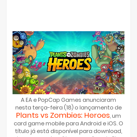
A EA e PopCap Games anunciaram
nesta terça-feira (18) o lançamento de
Plants vs Zombies: Heroes
, um
card game mobile para Android e iOS. O
título já está disponível para download,