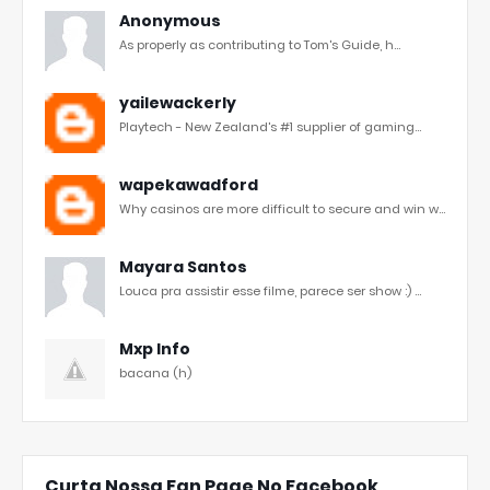
Anonymous
As properly as contributing to Tom's Guide, h...
yailewackerly
Playtech - New Zealand's #1 supplier of gaming...
wapekawadford
Why casinos are more difficult to secure and win w...
Mayara Santos
Louca pra assistir esse filme, parece ser show :) ...
Mxp Info
bacana (h)
Curta Nossa Fan Page No Facebook