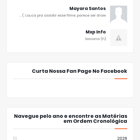
Mayara Santos
Louca pra assistir esse filme, parece ser show :) ...
Mxp Info
bacana (h)
Curta Nossa Fan Page No Facebook
Navegue pelo ano e encontre as Matérias
em Ordem Cronológica
2026
(1)