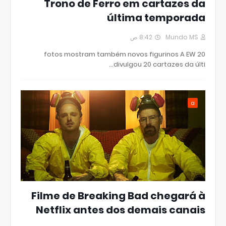
Trono de Ferro em cartazes da
última temporada
8:42 ص
Mundo MS
20 fotos mostram também novos figurinos A EW
divulgou 20 cartazes da últi…
a
Filme de Breaking Bad chegará à
Netflix antes dos demais canais