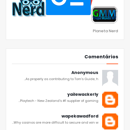
Planeta Nerd
Comentários
Anonymous
As properly as contributing to Tom's Guide, h...
yailewackerly
Playtech - New Zealand's #1 supplier of gaming...
wapekawadford
Why casinos are more difficult to secure and win w...