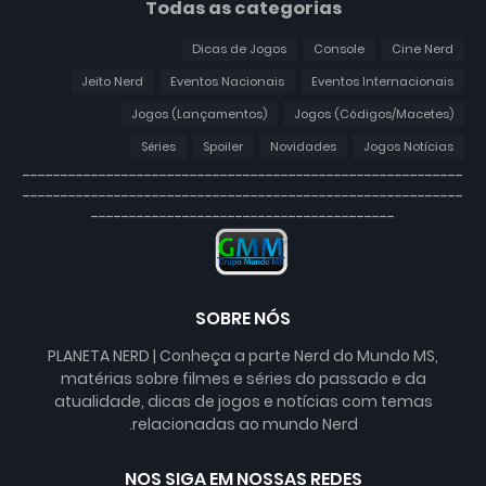
Todas as categorias
Dicas de Jogos
Console
Cine Nerd
Jeito Nerd
Eventos Nacionais
Eventos Internacionais
Jogos (Lançamentos)
Jogos (Códigos/Macetes)
Séries
Spoiler
Novidades
Jogos Notícias
----------------------------------------------------------
----------------------------------------------------------
----------------------------------------
SOBRE NÓS
PLANETA NERD | Conheça a parte Nerd do Mundo MS,
matérias sobre filmes e séries do passado e da
atualidade, dicas de jogos e notícias com temas
relacionadas ao mundo Nerd.
NOS SIGA EM NOSSAS REDES