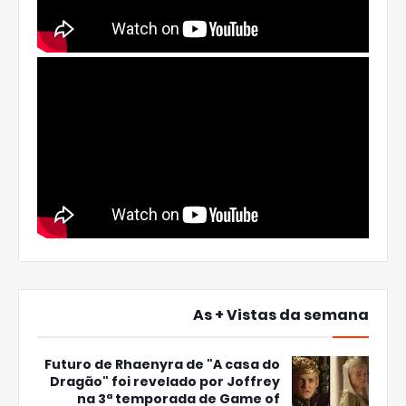
As + Vistas da semana
Futuro de Rhaenyra de "A casa do
Dragão" foi revelado por Joffrey
na 3ª temporada de Game of