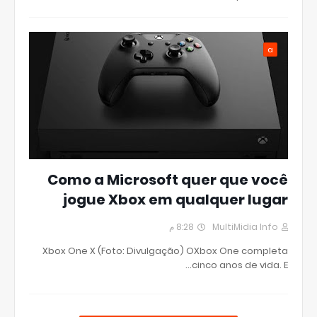
a
Como a Microsoft quer que você
jogue Xbox em qualquer lugar
8:28 م
MultiMidia Info
Xbox One X (Foto: Divulgação) OXbox One completa
cinco anos de vida. E…