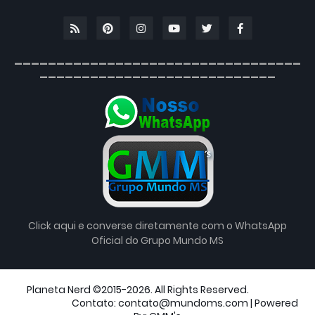
__________________________________
____________________________
Click aqui e converse diretamente com o WhatsApp
Oficial do Grupo Mundo MS
Planeta Nerd ©2015-2026. All Rights Reserved.
Blogger
Templates
Contato: contato@mundoms.com | Powered